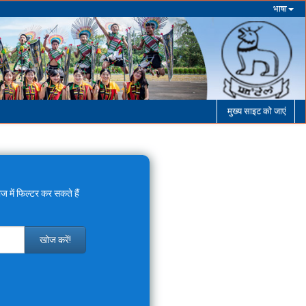
भाषा
मुख्य साइट को जाएं
ज में फिल्टर कर सकते हैं
खोज करें!