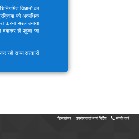
 अधिनियमित विधानों का
प्रक्रिया को अत्यधिक
राप्त करना सरल बनाया
 दबाकर ही पहुंचा जा
 कर रही राज्य सरकारों
डिस्क्लेमर
उपयोगकर्ता मार्ग निर्देश
संपर्क करें