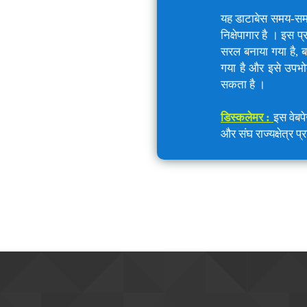
यह डाटाबेस समय-समय प
निक्षेपागार है । इस
सरल बनाया गया है, ब
गया है और इसे उपभो
सकता है ।
डिस्कलेमर :
इस वेबप
और संघ राज्यक्षेत्र प्