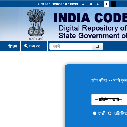
Screen Reader Access
A-
A
A+
T
T
होम
राज्य पृष्ठ
खोज संकेत :--
अपने मुख्य
।
सभी
अधिनि