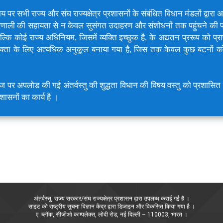
र सभी राज्य और संघ राज्यक्षेत्र प्रशासनों के संबंधित विधान मंडलों द्वारा
 प्रणाली की सहायता से न केवल सुसंगत उदाहरण और संशोधनों तक पहुंचने की 
ल्कि कोई राज्य अधिनियम, जिसमें व्यक्ति इच्छुक है, के अद्यतन प्ररूप को प्
क्ता के लिए अत्यधिक अनुकूल बनाया गया है, जिस तक केवल कुछ बटनों को
ेज पर अपलोड की गई अंतर्वस्तु की शुद्धता विधान की विषय वस्तु को प्रशासित
रशासनों का कार्य है ।
अंतर्वस्तु, राज्य सरकार/संघ राज्यक्षेत्र प्रशासन द्वारा उपलब्ध कराई गई है ।
साइट को राष्ट्रीय सूचना विज्ञान केंद्र द्वारा डिजाइन और विकसित किया गया है ।
ए. ब्लॉक, सीजीओ काम्पलेक्स, लोदी रोड, नई दिल्ली – 110003, भारत ।