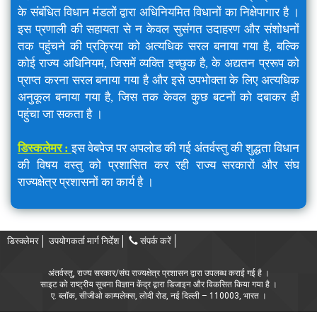
के संबंधित विधान मंडलों द्वारा अधिनियमित विधानों का निक्षेपागार है ।
इस प्रणाली की सहायता से न केवल सुसंगत उदाहरण और संशोधनों
तक पहुंचने की प्रक्रिया को अत्यधिक सरल बनाया गया है, बल्कि
कोई राज्य अधिनियम, जिसमें व्यक्ति इच्छुक है, के अद्यतन प्ररूप को
प्राप्त करना सरल बनाया गया है और इसे उपभोक्ता के लिए अत्यधिक
अनुकूल बनाया गया है, जिस तक केवल कुछ बटनों को दबाकर ही
पहुंचा जा सकता है ।
डिस्कलेमर :
इस वेबपेज पर अपलोड की गई अंतर्वस्तु की शुद्धता विधान
की विषय वस्तु को प्रशासित कर रही राज्य सरकारों और संघ
राज्यक्षेत्र प्रशासनों का कार्य है ।
डिस्क्लेमर
उपयोगकर्ता मार्ग निर्देश
संपर्क करें
अंतर्वस्तु, राज्य सरकार/संघ राज्यक्षेत्र प्रशासन द्वारा उपलब्ध कराई गई है ।
साइट को राष्ट्रीय सूचना विज्ञान केंद्र द्वारा डिजाइन और विकसित किया गया है ।
ए. ब्लॉक, सीजीओ काम्पलेक्स, लोदी रोड, नई दिल्ली – 110003, भारत ।