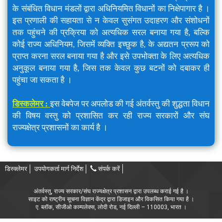
के संबंधित विधान मंडलों द्वारा अधिनियमित विधानों का निक्षेपागार है ।
इस प्रणाली की सहायता से न केवल सुसंगत उदाहरण और संशोधनों
तक पहुंचने की प्रक्रिया को अत्यधिक सरल बनाया गया है, बल्कि
कोई राज्य अधिनियम, जिसमें व्यक्ति इच्छुक है, के अद्यतन प्ररूप को
प्राप्त करना सरल बनाया गया है और इसे उपभोक्ता के लिए अत्यधिक
अनुकूल बनाया गया है, जिस तक केवल कुछ बटनों को दबाकर ही
पहुंचा जा सकता है ।
डिस्कलेमर :
इस वेबपेज पर अपलोड की गई अंतर्वस्तु की शुद्धता विधान
की विषय वस्तु को प्रशासित कर रही राज्य सरकारों और संघ
राज्यक्षेत्र प्रशासनों का कार्य है ।
डिस्क्लेमर
उपयोगकर्ता मार्ग निर्देश
संपर्क करें
अंतर्वस्तु, राज्य सरकार/संघ राज्यक्षेत्र प्रशासन द्वारा उपलब्ध कराई गई है ।
साइट को राष्ट्रीय सूचना विज्ञान केंद्र द्वारा डिजाइन और विकसित किया गया है ।
ए. ब्लॉक, सीजीओ काम्पलेक्स, लोदी रोड, नई दिल्ली – 110003, भारत ।