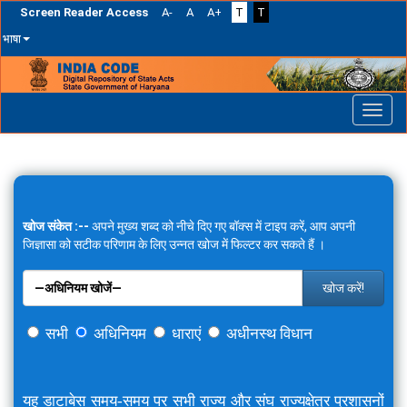
Screen Reader Access
A-
A
A+
T
T
भाषा
Skip
navigation
खोज संकेत :--
अपने मुख्य शब्द को नीचे दिए गए बॉक्स में टाइप करें, आप अपनी
जिज्ञासा को सटीक परिणाम के लिए उन्नत खोज में फिल्टर कर सकते हैं ।
खोज करें!
सभी
अधिनियम
धाराएं
अधीनस्थ विधान
यह डाटाबेस समय-समय पर सभी राज्य और संघ राज्यक्षेत्र प्रशासनों