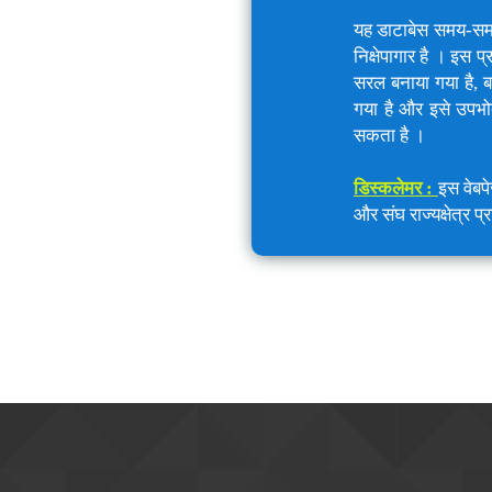
यह डाटाबेस समय-समय प
निक्षेपागार है । इस
सरल बनाया गया है, ब
गया है और इसे उपभो
सकता है ।
डिस्कलेमर :
इस वेबप
और संघ राज्यक्षेत्र प्