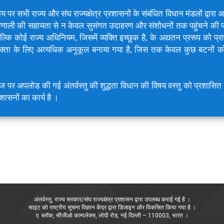
र सभी राज्य और संघ राज्यक्षेत्र प्रशासनों के संबंधित विधान मंडलों द्वारा
 प्रणाली की सहायता से न केवल सुसंगत उदाहरण और संशोधनों तक पहुंचने की 
ल्कि कोई राज्य अधिनियम, जिसमें व्यक्ति इच्छुक है, के अद्यतन प्ररूप को प्
क्ता के लिए अत्यधिक अनुकूल बनाया गया है, जिस तक केवल कुछ बटनों को
ेज पर अपलोड की गई अंतर्वस्तु की शुद्धता विधान की विषय वस्तु को प्रशासित
रशासनों का कार्य है ।
अंतर्वस्तु, राज्य सरकार/संघ राज्यक्षेत्र प्रशासन द्वारा उपलब्ध कराई गई है ।
साइट को राष्ट्रीय सूचना विज्ञान केंद्र द्वारा डिजाइन और विकसित किया गया है ।
ए. ब्लॉक, सीजीओ काम्पलेक्स, लोदी रोड, नई दिल्ली – 110003, भारत ।