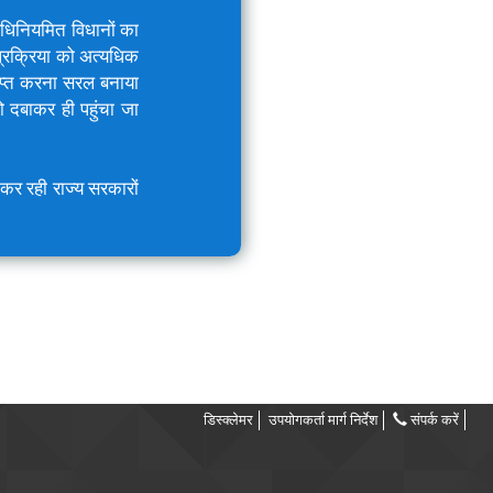
 अधिनियमित विधानों का
प्रक्रिया को अत्यधिक
राप्त करना सरल बनाया
 दबाकर ही पहुंचा जा
 कर रही राज्य सरकारों
डिस्क्लेमर
उपयोगकर्ता मार्ग निर्देश
संपर्क करें